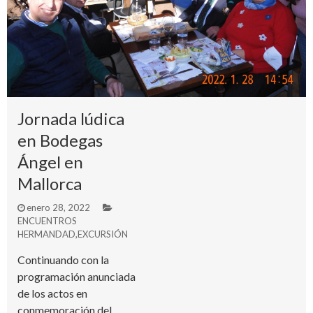
Jornada lúdica
en Bodegas
Ángel en
Mallorca
enero 28, 2022
ENCUENTROS
HERMANDAD
,
EXCURSIÓN
Continuando con la
programación anunciada
de los actos en
conmemoración del