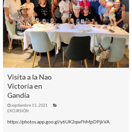
Visita a la Nao
Victoria en
Gandía
septiembre 15, 2021
EXCURSIÓN
https://photos.app.goo.gl/y6UK2qwFhMpDPjkVA