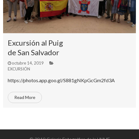
Excursión al Puig
de San Salvador
octubre 14, 2019
EXCURSIÓN
https://photos.app.goo.gl/S881gNKpGcGm2fd3A
Read More