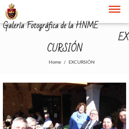
Skip
to
content
Galería Fotográfica de la HNME
EX
CURSIÓN
Home
EXCURSIÓN