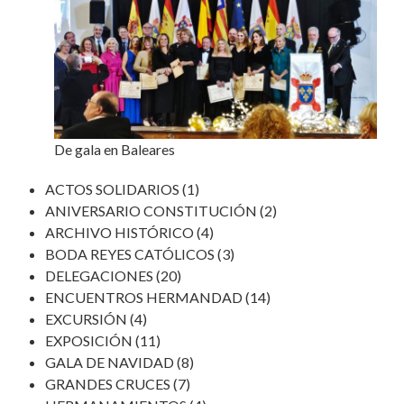
De gala en Baleares
ACTOS SOLIDARIOS
(1)
ANIVERSARIO CONSTITUCIÓN
(2)
ARCHIVO HISTÓRICO
(4)
BODA REYES CATÓLICOS
(3)
DELEGACIONES
(20)
ENCUENTROS HERMANDAD
(14)
EXCURSIÓN
(4)
EXPOSICIÓN
(11)
GALA DE NAVIDAD
(8)
GRANDES CRUCES
(7)