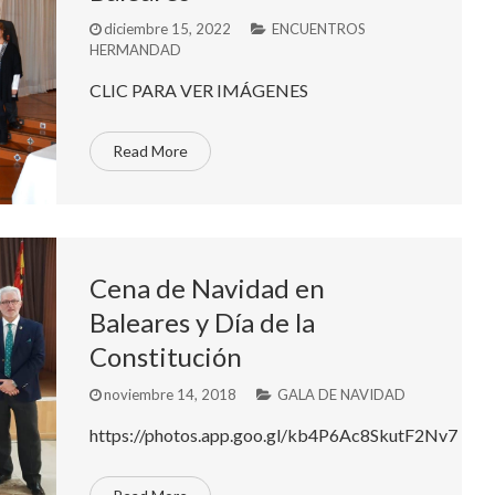
diciembre 15, 2022
ENCUENTROS
HERMANDAD
CLIC PARA VER IMÁGENES
Read More
Cena de Navidad en
Baleares y Día de la
Constitución
noviembre 14, 2018
GALA DE NAVIDAD
https://photos.app.goo.gl/kb4P6Ac8SkutF2Nv7