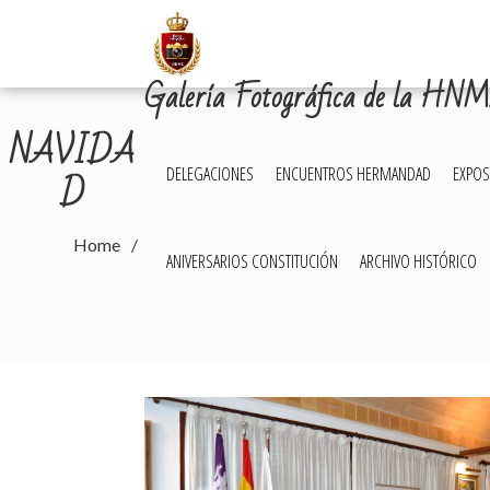
Skip
to
content
Galería Fotográfica de la HN
NAVIDA
D
DELEGACIONES
ENCUENTROS HERMANDAD
EXPOS
Home
ANIVERSARIOS CONSTITUCIÓN
ARCHIVO HISTÓRICO