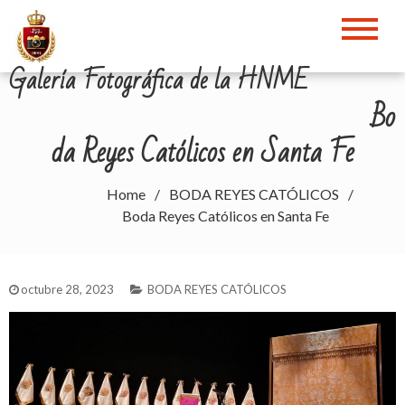
Skip
to
content
Galería Fotográfica de la HNME
Bo
da Reyes Católicos en Santa Fe
Home
BODA REYES CATÓLICOS
Boda Reyes Católicos en Santa Fe
octubre 28, 2023
BODA REYES CATÓLICOS